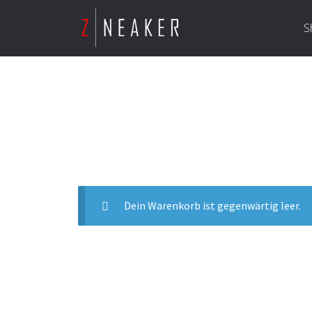
S
Dein Warenkorb ist gegenwärtig leer.