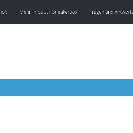
hop
Mehr Infos zur Sneakerbox
Fragen und Antwort