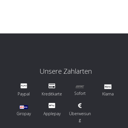
Unsere Zahlarten
Sofort
Paypal
Kreditkarte
Klarna
Giropay
Applepay
Überweisun
g