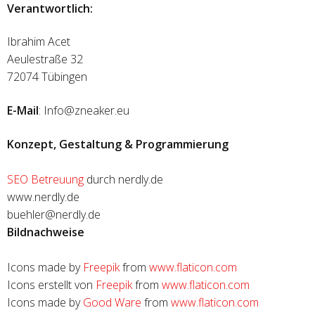
Verantwortlich:
Ibrahim Acet
Aeulestraße 32
72074 Tübingen
E-Mail
: Info@zneaker.eu
Konzept, Gestaltung & Programmierung
SEO Betreuung
durch nerdly.de
www.nerdly.de
buehler@nerdly.de
Bildnachweise
Icons made by
Freepik
from
www.flaticon.com
Icons erstellt von
Freepik
from
www.flaticon.com
Icons made by
Good Ware
from
www.flaticon.com