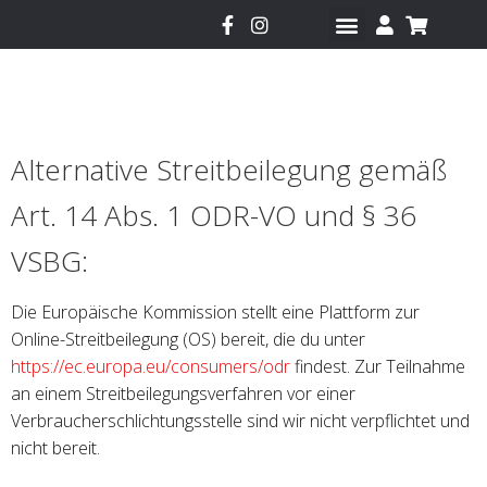
Mehr Infos zur Sneakerbox
Fragen und Antworten
Alternative Streitbeilegung gemäß
Art. 14 Abs. 1 ODR-VO und § 36
VSBG:
Die Europäische Kommission stellt eine Plattform zur
Online-Streitbeilegung (OS) bereit, die du unter
https://ec.europa.eu/consumers/odr
findest. Zur Teilnahme
an einem Streitbeilegungsverfahren vor einer
Verbraucherschlichtungsstelle sind wir nicht verpflichtet und
nicht bereit.