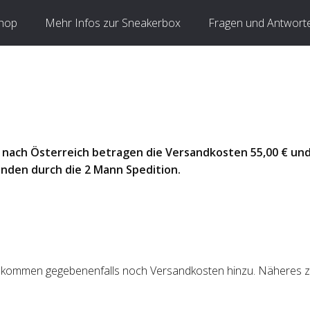
hop
Mehr Infos zur Sneakerbox
Fragen und Antwort
 nach Österreich betragen die Versandkosten 55,00 € und 
nden durch die 2 Mann Spedition.
 kommen gegebenenfalls noch Versandkosten hinzu. Näheres zu