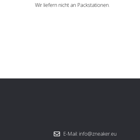
Wir liefern nicht an Packstationen.
E-Mail: info@zneaker.eu