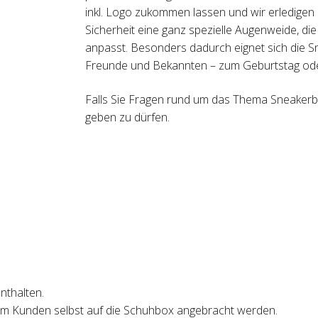
inkl. Logo zukommen lassen und wir erledigen 
Sicherheit eine ganz spezielle Augenweide, di
anpasst. Besonders dadurch eignet sich die S
Freunde und Bekannten – zum Geburtstag oder
Falls Sie Fragen rund um das Thema Sneakerbo
geben zu dürfen.
nthalten.
vom Kunden selbst auf die Schuhbox angebracht werden.