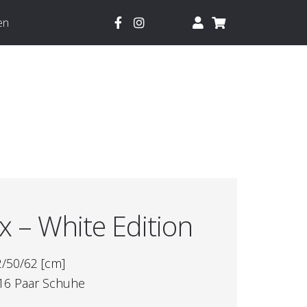
en
 – White Edition
2/50/62 [cm]
s 16 Paar Schuhe