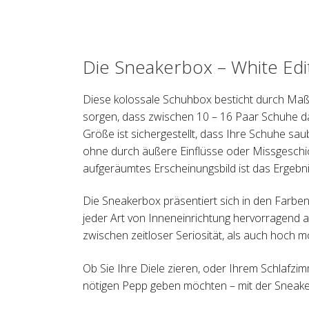
Die Sneakerbox – White Edi
Diese kolossale Schuhbox besticht durch Maße
sorgen, dass zwischen 10 – 16 Paar Schuhe dar
Größe ist sichergestellt, dass Ihre Schuhe sa
ohne durch äußere Einflüsse oder Missgesch
aufgeräumtes Erscheinungsbild ist das Ergebni
Die Sneakerbox präsentiert sich in den Farbe
jeder Art von Inneneinrichtung hervorragend a
zwischen zeitloser Seriosität, als auch hoch m
Ob Sie Ihre Diele zieren, oder Ihrem Schlafzi
nötigen Pepp geben möchten – mit der Sneakerb