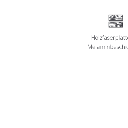
Holzfaserplatt
Melaminbeschi