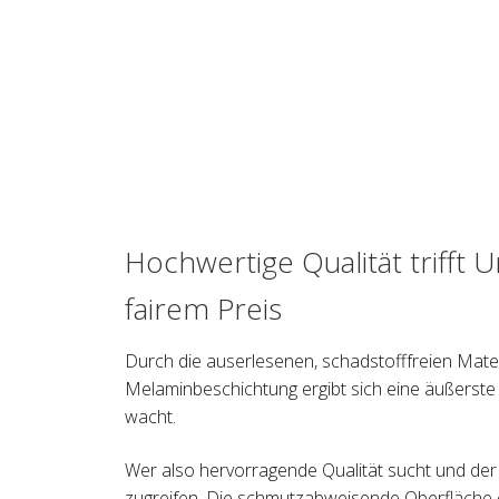
Hochwertige Qualität trifft 
fairem Preis
Durch die auserlesenen, schadstofffreien Mater
Melaminbeschichtung ergibt sich eine äußerste
wacht.
Wer also hervorragende Qualität sucht und der
zugreifen. Die schmutzabweisende Oberfläche e