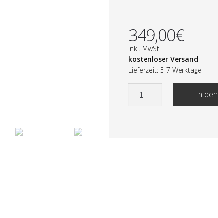
349,00
€
inkl. MwSt
kostenloser Versand
Lieferzeit: 5-7 Werktage
In de