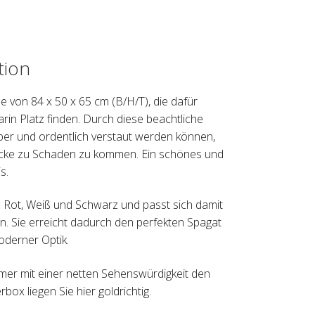
tion
 von 84 x 50 x 65 cm (B/H/T), die dafür
in Platz finden. Durch diese beachtliche
uber und ordentlich verstaut werden können,
icke zu Schaden zu kommen. Ein schönes und
s.
n Rot, Weiß und Schwarz und passt sich damit
n. Sie erreicht dadurch den perfekten Spagat
oderner Optik.
mmer mit einer netten Sehenswürdigkeit den
ox liegen Sie hier goldrichtig.