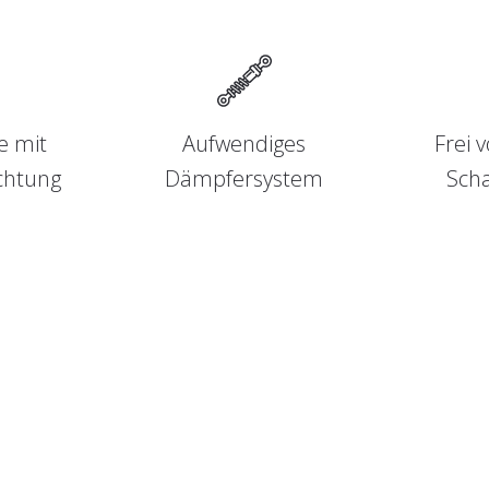
e mit
Aufwendiges
Frei 
chtung
Dämpfersystem
Scha