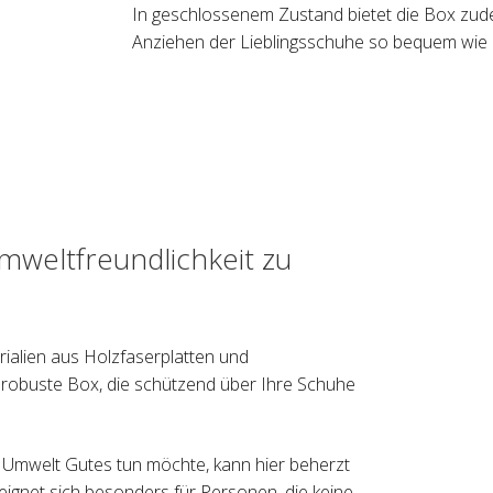
In geschlossenem Zustand bietet die Box zudem
Anziehen der Lieblingsschuhe so bequem wie m
Umweltfreundlichkeit zu
ialien aus Holzfaserplatten und
 robuste Box, die schützend über Ihre Schuhe
 Umwelt Gutes tun möchte, kann hier beherzt
ignet sich besonders für Personen, die keine