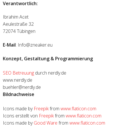
Verantwortlich:
Ibrahim Acet
Aeulestraße 32
72074 Tübingen
E-Mail
: Info@zneaker.eu
Konzept, Gestaltung & Programmierung
SEO Betreuung
durch nerdly.de
www.nerdly.de
buehler@nerdly.de
Bildnachweise
Icons made by
Freepik
from
www.flaticon.com
Icons erstellt von
Freepik
from
www.flaticon.com
Icons made by
Good Ware
from
www.flaticon.com