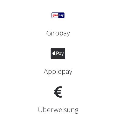
Giropay
Applepay
Überweisung