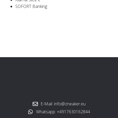
SOFORT Banking
E-Mail: info@zneaker.eu
Whatsapp: +4917630162844