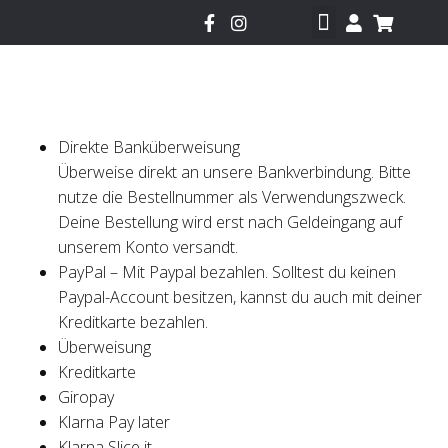
Mehr Infos zur Sneakerbox
Fragen und Antworten
Direkte Banküberweisung
Überweise direkt an unsere Bankverbindung. Bitte
nutze die Bestellnummer als Verwendungszweck.
Deine Bestellung wird erst nach Geldeingang auf
unserem Konto versandt.
PayPal – Mit Paypal bezahlen. Solltest du keinen
Paypal-Account besitzen, kannst du auch mit deiner
Kreditkarte bezahlen.
Überweisung
Kreditkarte
Giropay
Klarna Pay later
Klarna Slice it